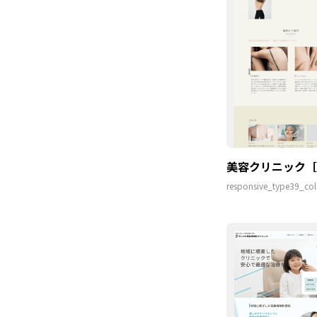
美容クリニック［
responsive_type39_col