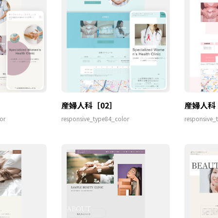
産婦人科［02］
産婦人科
or
responsive_type84_color
responsive_