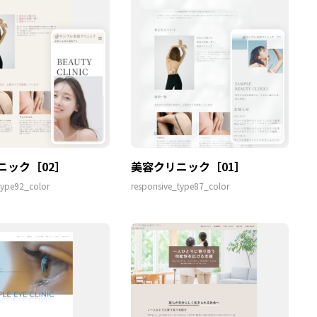
ニック［02］
美容クリニック［01］
type92_color
responsive_type87_color