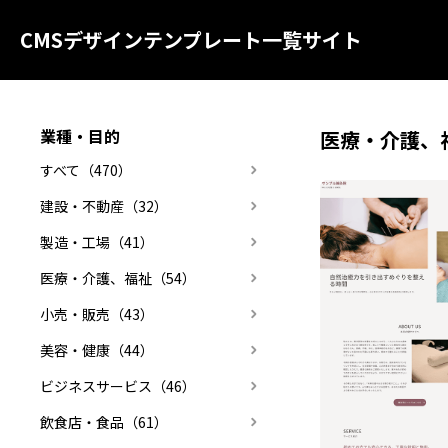
CMSデザインテンプレート一覧サイト
業種・目的
医療・介護、
すべて（470）
建設・不動産（32）
製造・工場（41）
医療・介護、福祉（54）
小売・販売（43）
美容・健康（44）
ビジネスサービス（46）
飲食店・食品（61）