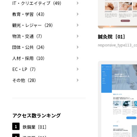
IT・クリエイティブ（49）
教育・学習（43）
観光・レジャー（29）
鍼灸院［01］
物流・交通（7）
responsive_type113_co
団体・公共（24）
人材・採用（10）
EC・LP（7）
その他（28）
アクセス数ランキング
鉄鋼業［01］