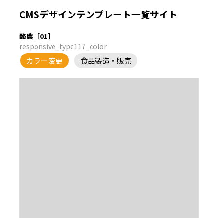
CMSデザインテンプレート一覧サイト
酪農［01］
responsive_type117_color
カラー変更
食品製造・販売