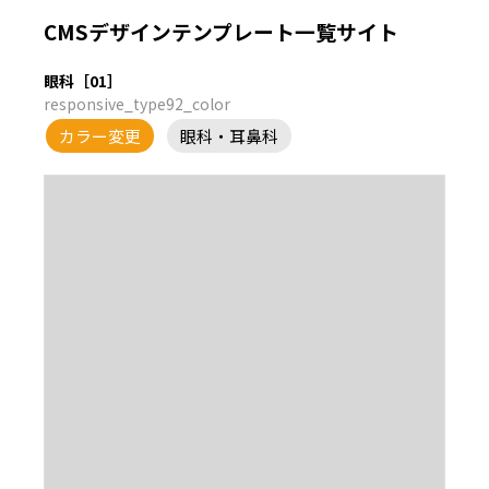
CMSデザインテンプレート一覧サイト
眼科［01］
responsive_type92_color
カラー変更
眼科・耳鼻科