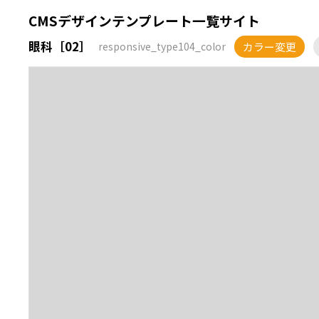
CMSデザインテンプレート一覧サイト
眼科［02］
カラー変更
responsive_type104_color