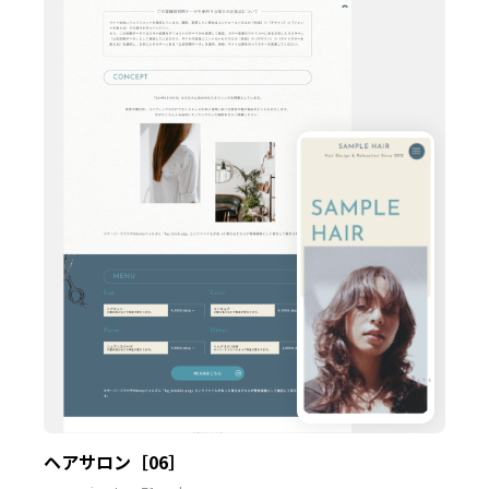
ヘアサロン［06］