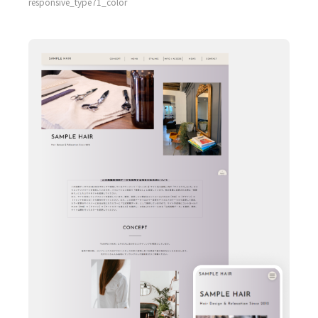
responsive_type71_color