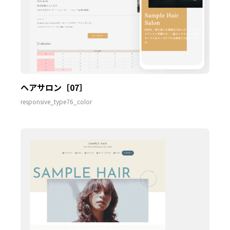
ヘアサロン［07］
responsive_type76_color