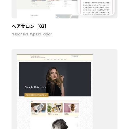
ヘアサロン［02］
responsive_type39_color