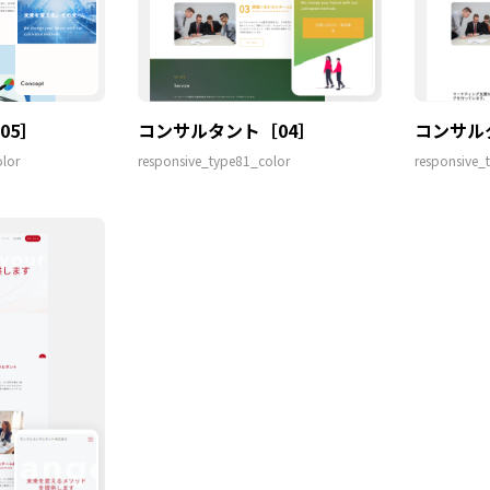
05］
コンサルタント［04］
コンサル
lor
responsive_type81_color
responsive_