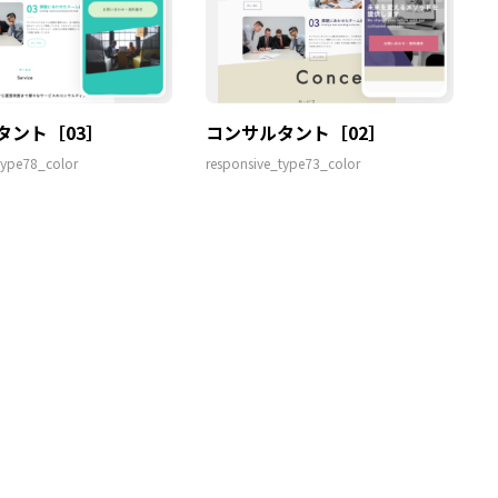
タント［03］
コンサルタント［02］
type78_color
responsive_type73_color