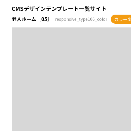
CMSデザインテンプレート一覧サイト
老人ホーム［05］
カラー
responsive_type106_color