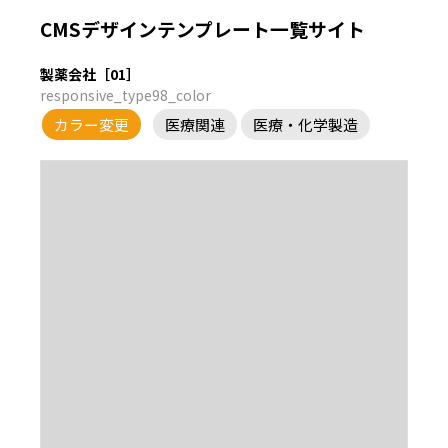
CMSデザインテンプレート一覧サイト
製薬会社［01］
responsive_type98_color
カラー変更
医療関連
医療・化学製造