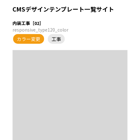
CMSデザインテンプレート一覧サイト
内装工事［02］
responsive_type120_color
カラー変更
工事