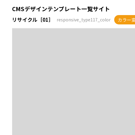
CMSデザインテンプレート一覧サイト
リサイクル［01］
カラー
responsive_type117_color