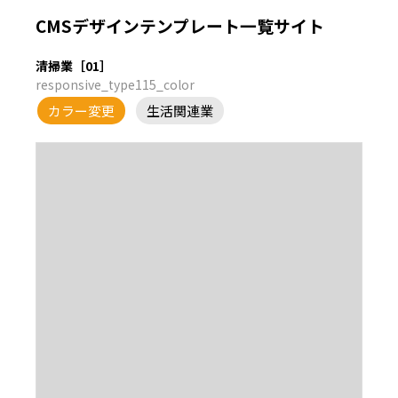
CMSデザインテンプレート一覧サイト
清掃業［01］
responsive_type115_color
カラー変更
生活関連業