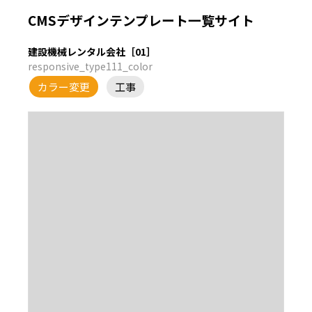
CMSデザインテンプレート一覧サイト
建設機械レンタル会社［01］
responsive_type111_color
カラー変更
工事