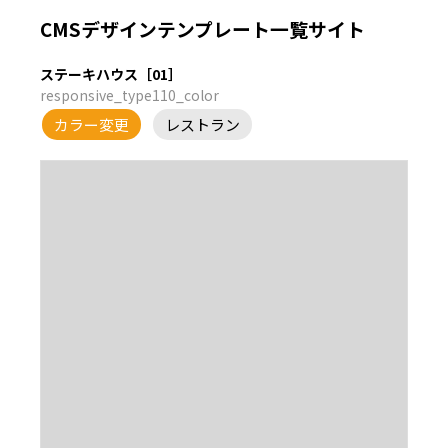
CMSデザインテンプレート一覧サイト
ステーキハウス［01］
responsive_type110_color
カラー変更
レストラン