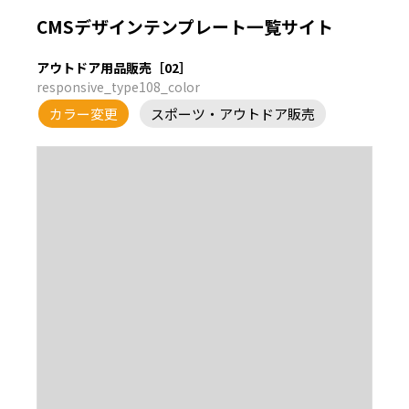
CMSデザインテンプレート一覧サイト
アウトドア用品販売［02］
responsive_type108_color
カラー変更
スポーツ・アウトドア販売