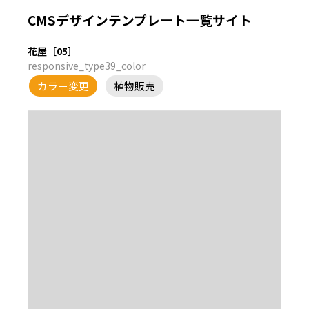
CMSデザインテンプレート一覧サイト
花屋［05］
responsive_type39_color
カラー変更
植物販売