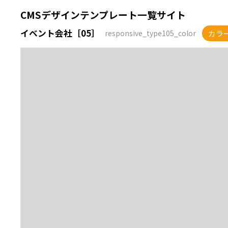
CMSデザインテンプレート一覧サイト
イベント会社［05］
カラ
responsive_type105_color