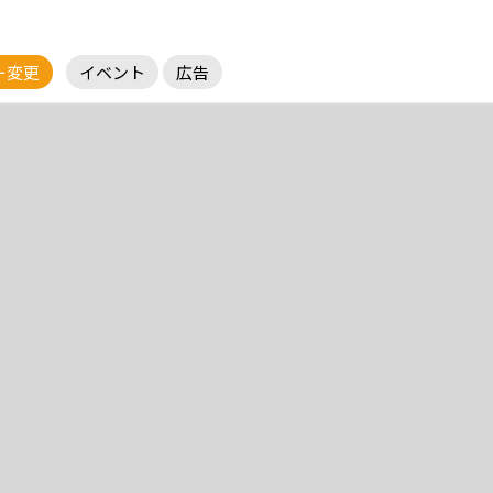
ー変更
イベント
広告