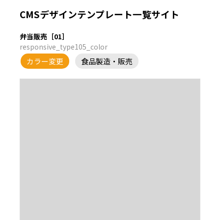
CMSデザインテンプレート一覧サイト
弁当販売［01］
responsive_type105_color
カラー変更
食品製造・販売