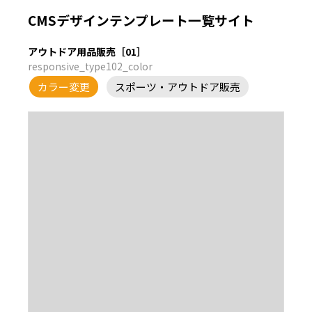
CMSデザインテンプレート一覧サイト
アウトドア用品販売［01］
responsive_type102_color
カラー変更
スポーツ・アウトドア販売