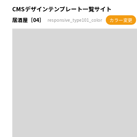
CMSデザインテンプレート一覧サイト
居酒屋［04］
カラー変更
responsive_type101_color