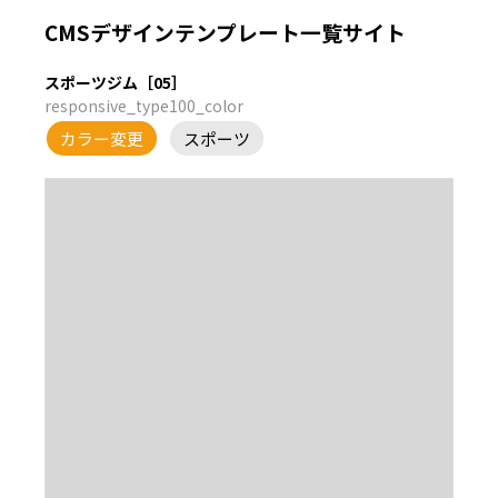
CMSデザインテンプレート一覧サイト
スポーツジム［05］
responsive_type100_color
カラー変更
スポーツ