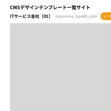
CMSデザインテンプレート一覧サイト
ITサービス会社［01］
カラ
responsive_type88_color