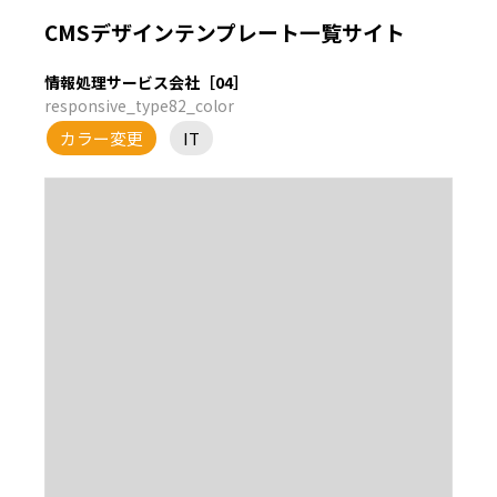
CMSデザインテンプレート一覧サイト
情報処理サービス会社［04］
responsive_type82_color
カラー変更
IT