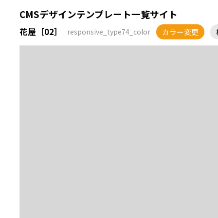
CMSデザインテンプレート一覧サイト
花屋［02］
カラー変更
responsive_type74_color