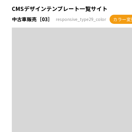
CMSデザインテンプレート一覧サイト
中古車販売［03］
カラー変
responsive_type29_color