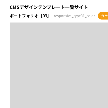
CMSデザインテンプレート一覧サイト
ポートフォリオ［03］
カラ
responsive_type31_color