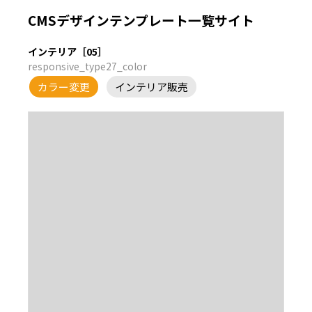
CMSデザインテンプレート一覧サイト
インテリア［05］
responsive_type27_color
カラー変更
インテリア販売